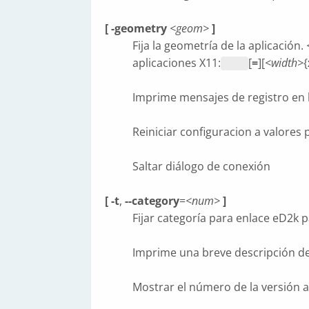
[ -geometry
<geom>
]
Fija la geometría de la aplicación.
aplicaciones X11:
[
=
][
<width>
{
Imprime mensajes de registro en l
Reiniciar configuracion a valores 
Saltar diálogo de conexión
[ -t
,
--category
=
<num>
]
Fijar categoría para enlace eD2k 
Imprime una breve descripción de
Mostrar el número de la versión a