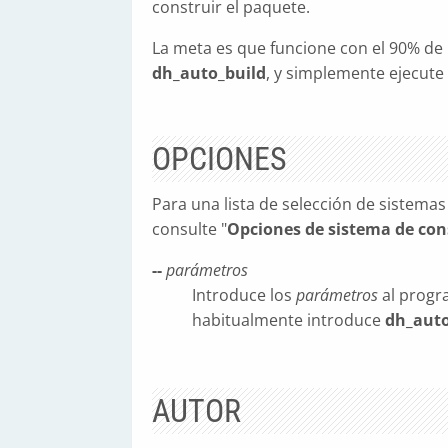
construir el paquete.
La meta es que funcione con el 90% de 
dh_auto_build
, y simplemente ejecut
OPCIONES
Para una lista de selección de sistema
consulte "
Opciones de sistema de con
--
parámetros
Introduce los
parámetros
al progr
habitualmente introduce
dh_auto
AUTOR