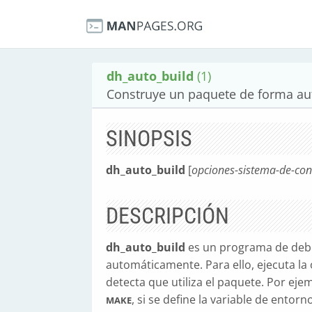
dh_auto_build
(1)
Construye un paquete de forma au
SINOPSIS
dh_auto_build
[
opciones-sistema-de-con
DESCRIPCIÓN
dh_auto_build
es un programa de debh
automáticamente. Para ello, ejecuta l
detecta que utiliza el paquete. Por eje
, si se define la variable de entorn
MAKE