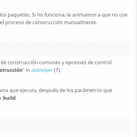
los paquetes. Si no funciona, le animamos a que no use
e el proceso de construcción manualmente.
s de construcción comunes y opciones de control
strucción
" in
debhelper
(7).
ama que ejecuta, después de los parámetros que
_build
.