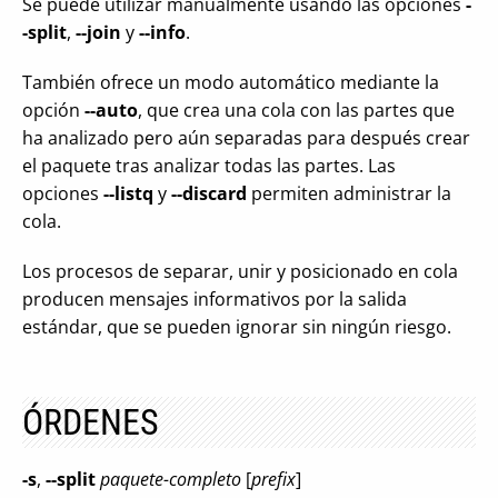
Se puede utilizar manualmente usando las opciones
-
-split
,
--join
y
--info
.
También ofrece un modo automático mediante la
opción
--auto
, que crea una cola con las partes que
ha analizado pero aún separadas para después crear
el paquete tras analizar todas las partes. Las
opciones
--listq
y
--discard
permiten administrar la
cola.
Los procesos de separar, unir y posicionado en cola
producen mensajes informativos por la salida
estándar, que se pueden ignorar sin ningún riesgo.
ÓRDENES
-s
,
--split
paquete-completo
[
prefix
]