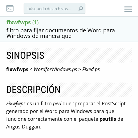
fixwfwps
(1)
filtro para fijar documentos de Word para
Windows de manera que
SINOPSIS
fixwfwps
<
WordforWindows.ps
>
Fixed.ps
DESCRIPCIÓN
Fixwfwps
es un filtro
perl
que "prepara" el PostScript
generado por el Word para Windows para que
funcione correctamente con el paquete
psutils
de
Angus Duggan.