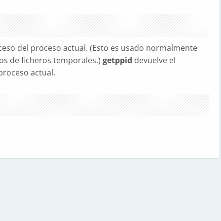
oceso del proceso actual. (Esto es usado normalmente
s de ficheros temporales.)
getppid
devuelve el
proceso actual.