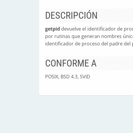
DESCRIPCIÓN
getpid
devuelve el identificador de pr
por rutinas que generan nombres único
identificador de proceso del padre del 
CONFORME A
POSIX, BSD 4.3, SVID