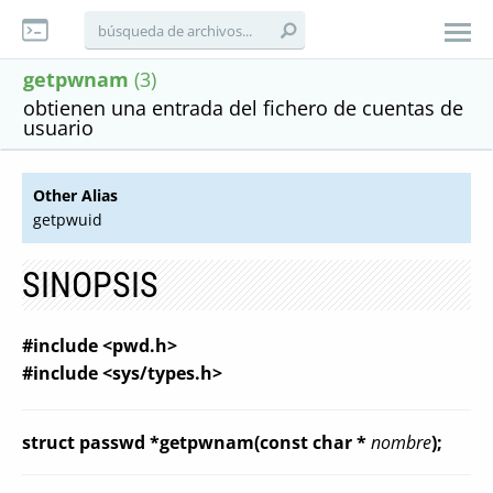
getpwnam
(3)
obtienen una entrada del fichero de cuentas de
usuario
Other Alias
getpwuid
SINOPSIS
#include <pwd.h>
#include <sys/types.h>
struct passwd *getpwnam(const char *
nombre
);