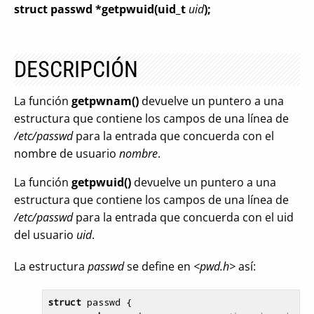
struct passwd *getpwuid(uid_t
uid
);
DESCRIPCIÓN
La función
getpwnam()
devuelve un puntero a una
estructura que contiene los campos de una línea de
/etc/passwd
para la entrada que concuerda con el
nombre de usuario
nombre
.
La función
getpwuid()
devuelve un puntero a una
estructura que contiene los campos de una línea de
/etc/passwd
para la entrada que concuerda con el uid
del usuario
uid
.
La estructura
passwd
se define en
<pwd.h>
así:
struct
 passwd {
