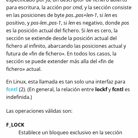
para escritura, la acción por
cmd
, y la sección consiste
en las posiciones de byte
pos
..
pos+len-1
, si
len
es
positivo, y
pos-len
..
pos-1
, si
len
es negativo, donde
pos
es la posición actual del fichero. Si
len
es cero, la
sección se extiende desde la posición actual del
fichero al infinito, abarcando las posiciones actual y
futura de «fin de fichero». En todos los casos, la
sección se puede extender más alla del «fin de
fichero» actual.
En Linux, esta llamada es tan solo una interfaz para
fcntl
(2). (En general, la relación entre
lockf
y
fcntl
es
indefinida.)
Las operaciones válidas son:
F_LOCK
Establece un bloqueo exclusivo en la sección