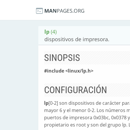
lp
(4)
dispositivos de impresora.
SINOPSIS
#include <linux/lp.h>
CONFIGURACIÓN
lp
[0-2] son dispositivos de carácter pa
mayor 6 y el menor 0-2. Los números m
puertos de impresora 0x03bc, 0x0378 
propietario es root y son del grupo lp