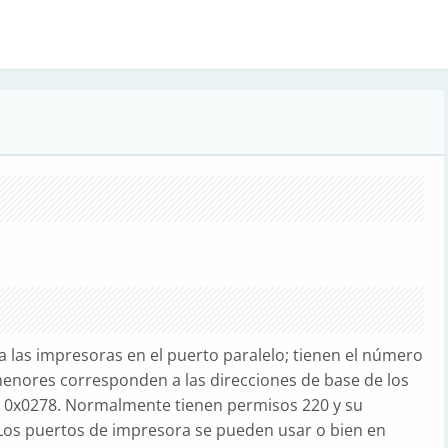
ra las impresoras en el puerto paralelo; tienen el número
enores corresponden a las direcciones de base de los
y 0x0278. Normalmente tienen permisos 220 y su
. Los puertos de impresora se pueden usar o bien en