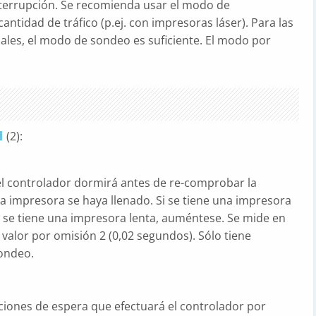
errupción. Se recomienda usar el modo de
ntidad de tráfico (p.ej. con impresoras láser). Para las
ales, el modo de sondeo es suficiente. El modo por
l
(2):
el controlador dormirá antes de re-comprobar la
a impresora se haya llenado. Si se tiene una impresora
i se tiene una impresora lenta, auméntese. Se mide en
valor por omisión 2 (0,02 segundos). Sólo tiene
sondeo.
iones de espera que efectuará el controlador por