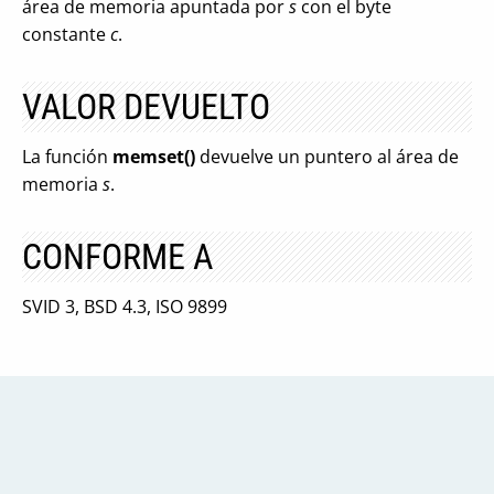
área de memoria apuntada por
s
con el byte
constante
c
.
VALOR DEVUELTO
La función
memset()
devuelve un puntero al área de
memoria
s
.
CONFORME A
SVID 3, BSD 4.3, ISO 9899