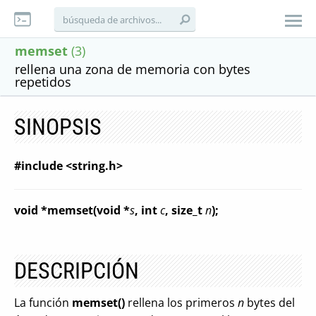
memset
(3)
rellena una zona de memoria con bytes
repetidos
SINOPSIS
#include <string.h>
void *memset(void *
s
, int
c
, size_t
n
);
DESCRIPCIÓN
La función
memset()
rellena los primeros
n
bytes del