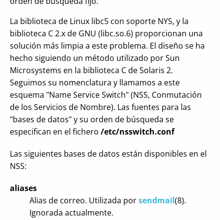
orden de búsqueda fijo.
La biblioteca de Linux libc5 con soporte NYS, y la
biblioteca C 2.x de GNU (libc.so.6) proporcionan una
solución más limpia a este problema. El diseño se ha
hecho siguiendo un método utilizado por Sun
Microsystems en la biblioteca C de Solaris 2.
Seguimos su nomenclatura y llamamos a este
esquema "Name Service Switch" (NSS, Conmutación
de los Servicios de Nombre). Las fuentes para las
"bases de datos" y su orden de búsqueda se
especifican en el fichero
/etc/nsswitch.conf
Las siguientes bases de datos están disponibles en el
NSS:
aliases
Alias de correo. Utilizada por
sendmail
(8).
Ignorada actualmente.