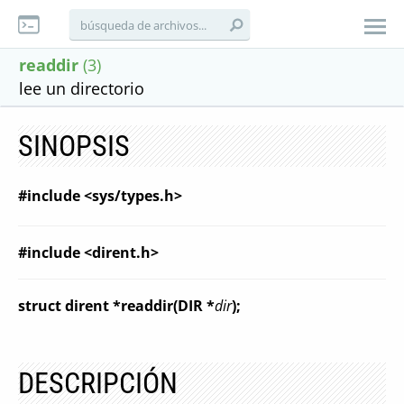
readdir
(3)
lee un directorio
SINOPSIS
#include <sys/types.h>
#include <dirent.h>
struct dirent *readdir(DIR *
dir
);
DESCRIPCIÓN