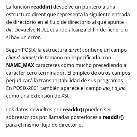
La función
readdir()
devuelve un puntero a una
estructura dirent que representa la siguiente entrada
de directorio en el flujo de directorio al que apunte
dir
. Devuelve NULL cuando alcanza el fin-de-fichero o
si hay un error.
Según POSIX, la estructura
dirent
contiene un campo
char d_name[]
de tamaño no especificado, con
NAME_MAX
caracteres como mucho precediendo al
carácter cero terminador. El empleo de otros campos
perjudicará la transportabilidad de sus programas.
En POSIX-2001 también aparece el campo
ino_t d_ino
como una extensión de XSI.
Los datos devueltos por
readdir()
pueden ser
sobreescritos por llamadas posteriores a
readdir()
para el mismo flujo de directorio.