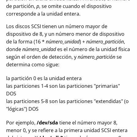
de partición,
p
, se omite cuando el dispositivo
corresponde a la unidad entera.
Los discos SCSI tienen un número mayor de
dispositivo de 8, y un número menor de dispositivo
de la forma (16 *
número_unidad
) +
número_partición
,
donde
número_unidad
es el número de la unidad física
según el orden de detección, y
número_partición
se
determina como sigue:
la partición 0 es la unidad entera
las particiones 1-4 son las particiones "primarias"
DOS
las particiones 5-8 son las particiones "extendidas" (o
"lógicas") DOS
Por ejemplo,
/dev/sda
tiene el número mayor 8,
menor 0, y se refiere a la primera unidad SCSI entera