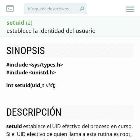
setuid
(2)
establece la identidad del usuario
SINOPSIS
#include <sys/types.h>
#include <unistd.h>
int setuid(uid_t
uid
);
DESCRIPCIÓN
setuid
establece el UID efectivo del proceso en curso.
Si el UID efectivo de quien llama a esta rutina es root,