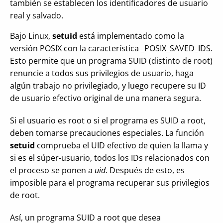
también se establecen los identificadores de usuario
real y salvado.
Bajo Linux,
setuid
está implementado como la
versión POSIX con la característica _POSIX_SAVED_IDS.
Esto permite que un programa SUID (distinto de root)
renuncie a todos sus privilegios de usuario, haga
algún trabajo no privilegiado, y luego recupere su ID
de usuario efectivo original de una manera segura.
Si el usuario es root o si el programa es SUID a root,
deben tomarse precauciones especiales. La función
setuid
comprueba el UID efectivo de quien la llama y
si es el súper-usuario, todos los IDs relacionados con
el proceso se ponen a
uid
. Después de esto, es
imposible para el programa recuperar sus privilegios
de root.
Así, un programa SUID a root que desea