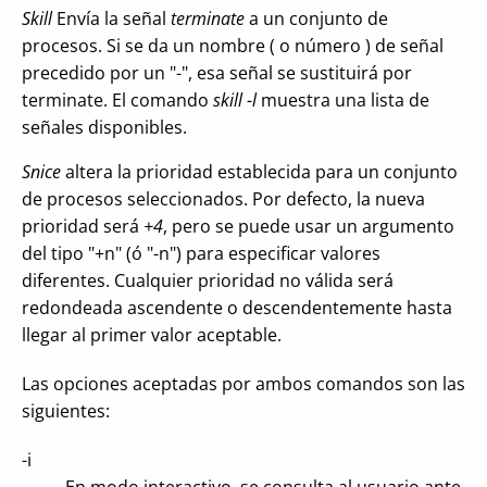
Skill
Envía la señal
terminate
a un conjunto de
procesos. Si se da un nombre ( o número ) de señal
precedido por un "-", esa señal se sustituirá por
terminate. El comando
skill -l
muestra una lista de
señales disponibles.
Snice
altera la prioridad establecida para un conjunto
de procesos seleccionados. Por defecto, la nueva
prioridad será
+4
, pero se puede usar un argumento
del tipo "+n" (ó "-n") para especificar valores
diferentes. Cualquier prioridad no válida será
redondeada ascendente o descendentemente hasta
llegar al primer valor aceptable.
Las opciones aceptadas por ambos comandos son las
siguientes:
-i