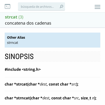
strcat
(3)
concatena dos cadenas
Other Alias
strncat
SINOPSIS
#include <string.h>
char *strcat(char *
dest
, const char *
src
);
char *strncat(char *
dest
, const char *
src
, size_t
n
);