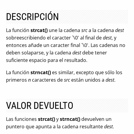
DESCRIPCIÓN
La función
strcat()
une la cadena
src
a la cadena
dest
sobreescribiendo el caracter `\0' al final de
dest
, y
entonces añade un caracter final `\0'. Las cadenas no
deben solaparse, y la cadena
dest
debe tener
suficiente espacio para el resultado.
La función
strncat()
es similar, excepto que sólo los
primeros
n
caracteres de
src
están unidos a
dest
.
VALOR DEVUELTO
Las funciones
strcat()
y
strncat()
devuelven un
puntero que apunta a la cadena resultante
dest
.