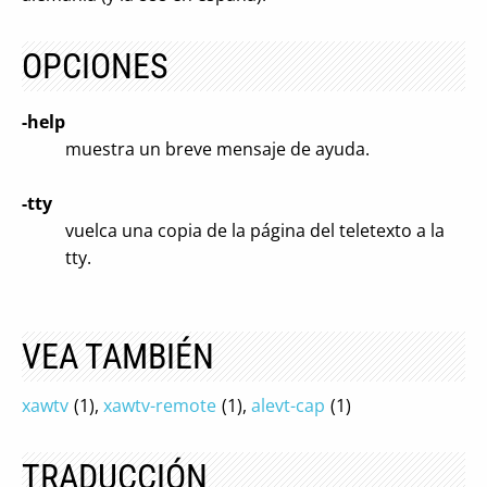
OPCIONES
-help
muestra un breve mensaje de ayuda.
-tty
vuelca una copia de la página del teletexto a la
tty.
VEA TAMBIÉN
xawtv
(1),
xawtv-remote
(1),
alevt-cap
(1)
TRADUCCIÓN