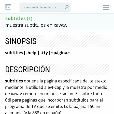
subtitles
(1)
muestra subtítulos en xawtv.
SINOPSIS
subtitles [ -help | -tty ] <página>
DESCRIPCIÓN
subtitles
obtiene la página especificada del teletexto
mediante la utilidad alevt-cap y la muestra por medio
de xawtv-remote en un bucle sin fin. Es sobre todo
útil para páginas que incorporan subtítulos para el
programa de TV que se emite. Es la página 150 en
alemania (y la 888 en españa).