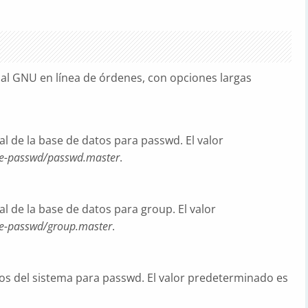
tual GNU en línea de órdenes, con opciones largas
l de la base de datos para passwd. El valor
se-passwd/passwd.master
.
l de la base de datos para group. El valor
se-passwd/group.master
.
s del sistema para passwd. El valor predeterminado es