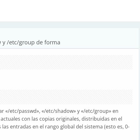
w y /etc/group de forma
ar «/etc/passwd», «/etc/shadow» y «/etc/group» en
ctuales con las copias originales, distribuidas en el
las entradas en el rango global del sistema (esto es, 0-