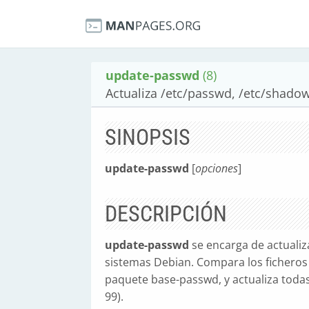
update-passwd
(8)
Actualiza /etc/passwd, /etc/shado
SINOPSIS
update-passwd
[
opciones
]
DESCRIPCIÓN
update-passwd
se encarga de actualiz
sistemas Debian. Compara los ficheros a
paquete base-passwd, y actualiza todas 
99).