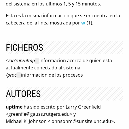
del sistema en los ultimos 1, 5 y 15 minutos.
Esta es la misma informacion que se encuentra en la
cabecera de la linea mostrada por
w
(1).
FICHEROS
/var/run/utmp
informacion acerca de quien esta
actualmente conectado al sistema
/proc
informacion de los procesos
AUTORES
uptime
ha sido escrito por Larry Greenfield
<
greenfie@gauss.rutgers.edu
> y
Michael K. Johnson <
johnsonm@sunsite.unc.edu
>.