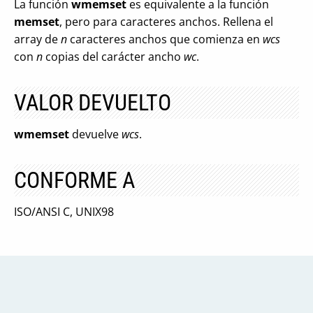
La función
wmemset
es equivalente a la función
memset
, pero para caracteres anchos. Rellena el
array de
n
caracteres anchos que comienza en
wcs
con
n
copias del carácter ancho
wc
.
VALOR DEVUELTO
wmemset
devuelve
wcs
.
CONFORME A
ISO/ANSI C, UNIX98