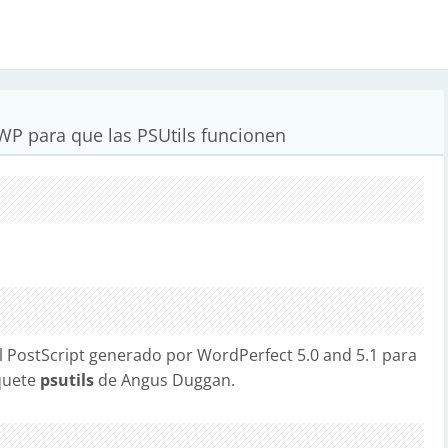
WP para que las PSUtils funcionen
l PostScript generado por WordPerfect 5.0 and 5.1 para
quete
psutils
de Angus Duggan.