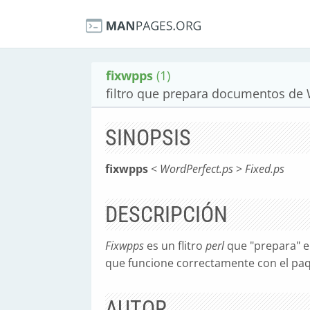
fixwpps
(1)
filtro que prepara documentos de 
SINOPSIS
fixwpps
<
WordPerfect.ps
>
Fixed.ps
DESCRIPCIÓN
Fixwpps
es un flitro
perl
que "prepara" e
que funcione correctamente con el pa
AUTOR